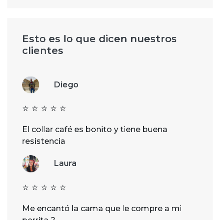
Esto es lo que dicen nuestros
clientes
Diego
⭐️ ⭐️ ⭐️ ⭐️ ⭐️
El collar café es bonito y tiene buena
resistencia
Laura
⭐️ ⭐️ ⭐️ ⭐️ ⭐️
Me encantó la cama que le compre a mi