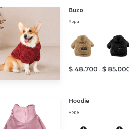
Buzo
Ropa
$
48.700
$
85.00
–
Hoodie
Ropa