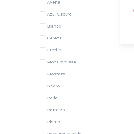
Avena
Azul Oscuro
Blanco
Cereza
Ladrillo
Moca mousse
Mostaza
Negro
Perla
Petroleo
Plomo
Rosa envejecido