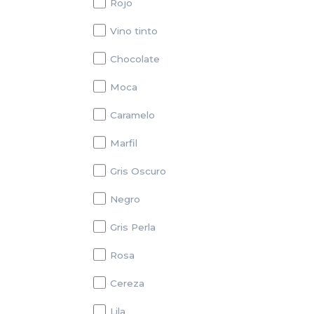
Rojo
Vino tinto
Chocolate
Moca
Caramelo
Marfil
Gris Oscuro
Negro
Gris Perla
Rosa
Cereza
Lila