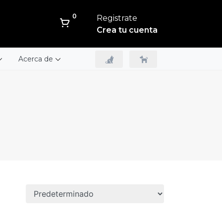
0
Registrate
Crea tu cuenta
Acerca de