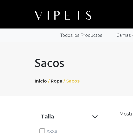
Todos los Productos
Camas
Sacos
Inicio
/
Ropa
/ Sacos
Mostr
Talla
XXXS