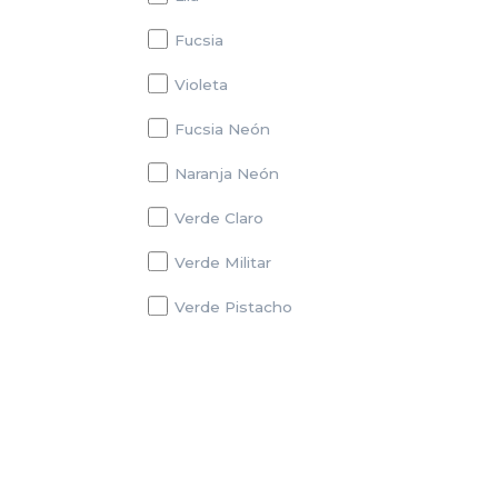
Fucsia
Violeta
Fucsia Neón
Naranja Neón
Verde Claro
Verde Militar
Verde Pistacho