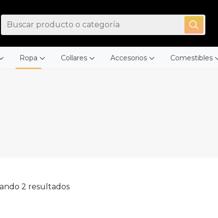
Ropa
Collares
Accesorios
Comestibles
ando 2 resultados