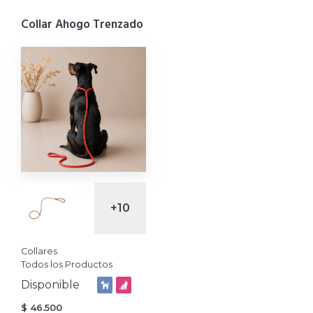
Collar Ahogo Trenzado
+10
Collares
Todos los Productos
Disponible
$
46.500