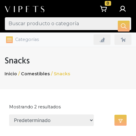
0
Categorías
Snacks
Inicio
/
Comestibles
/ Snacks
Mostrando 2 resultados