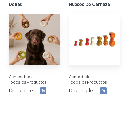
Donas
Huesos De Carnaza
Comestibles
Comestibles
Todos los Productos
Todos los Productos
Disponible
Disponible